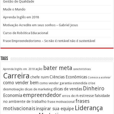
Gestão de Qualidade
Mude o Mundo
Aprenda Inglês em 2018
Motivação Acredite em seus sonhos – Gabriel Jesus
Curso de Robótica Educacional
Frase Empreendedorismo – Se não é rentável não é sustentável
Tags
bater meta
ação
Aprenda Inglês em 2018
características
Carreira
Ciências Econômicas
chefe ruim
Comece a acelerar
como vender bem
como vender garantia estendida
crise
Dinheiro
dicas de vendas
desmotivação
dicas de marketing
empreendedor
Economia
estresse
falsidade
erros de rh
frases
no ambiente de trabalho
frase motivacional
Liderança
motivacionais
inspirar sua equipe