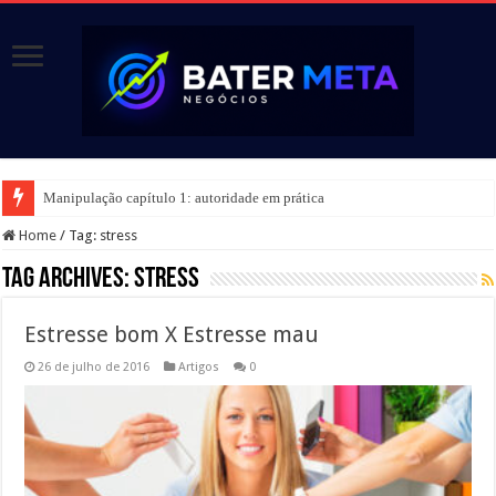
Manipulação capítulo 1: autoridade em prática
Home
/
Tag:
stress
Tag Archives:
stress
Estresse bom X Estresse mau
26 de julho de 2016
Artigos
0