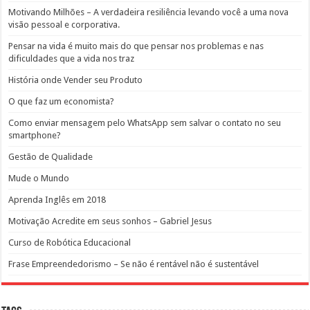
Motivando Milhões – A verdadeira resiliência levando você a uma nova
visão pessoal e corporativa.
Pensar na vida é muito mais do que pensar nos problemas e nas
dificuldades que a vida nos traz
História onde Vender seu Produto
O que faz um economista?
Como enviar mensagem pelo WhatsApp sem salvar o contato no seu
smartphone?
Gestão de Qualidade
Mude o Mundo
Aprenda Inglês em 2018
Motivação Acredite em seus sonhos – Gabriel Jesus
Curso de Robótica Educacional
Frase Empreendedorismo – Se não é rentável não é sustentável