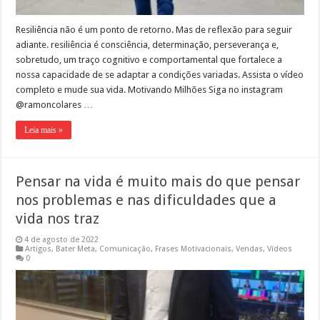
Resiliência não é um ponto de retorno. Mas de reflexão para seguir
adiante. resiliência é consciência, determinação, perseverança e,
sobretudo, um traço cognitivo e comportamental que fortalece a
nossa capacidade de se adaptar a condições variadas. Assista o vídeo
completo e mude sua vida. Motivando Milhões Siga no instagram
@ramoncolares …
Leia mais »
Pensar na vida é muito mais do que pensar
nos problemas e nas dificuldades que a
vida nos traz
4 de agosto de 2022
Artigos
,
Bater Meta
,
Comunicação
,
Frases Motivacionais
,
Vendas
,
Vídeos
0