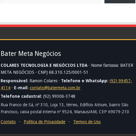
Bater Meta Negócios
COLARES TECNOLOGIA E NEGÓCIOS LTDA
· Nome fantasia: BATER
META NEGÓCIOS · CNPJ 68.310.125/0001-51
Responsável:
Ramon Colares ·
Telefone e WhatsApp:
(92) 99457-
4114
·
E-mail:
contato@batermeta.com.br
Telefone cadastral:
(92) 99306-3748
Rua Franco de Sá, nº 310, Loja 13, térreo, Edifício Atrium, bairro São
Francisco, caixa postal interna nº 9524, Manaus/AM, CEP 69079-210
Contato
·
Política de Privacidade
·
Termos de Uso