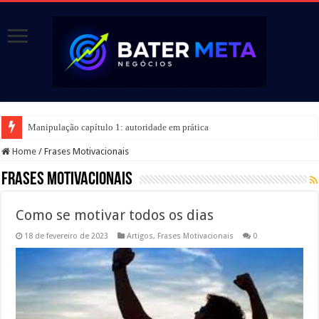
Manipulação capítulo 1: autoridade em prática
Home
/
Frases Motivacionais
Frases Motivacionais
Como se motivar todos os dias
18 de fevereiro de 2023
Artigos
,
Frases Motivacionais
0