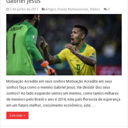
Gabriel Jesus
2 de junho de 2017
Artigos
,
Frases Motivacionais
,
Vídeos
0
Motivação Acredite em seus sonhos Motivação Acredite em seus
sonhos faça como o menino Gabriel Jesus. Vai desistir dos seus
sonhos? Ao lado esquerdo vemos um menino, como tantos milhares
de meninos pelo Brasil o ano é 2014, este país florescia de esperança
em um futuro melhor, crescimento econômico, este …
Leia mais »