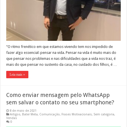
“O ritmo frenético em que estamos vivendo tem nos impedido de
fazer algo essencial: pensar na vida. Pensar na vida é muito mais do
que pensar nos problemas e nas dificuldades que a vida nos traz, é
mais do que pensar no sustento da casa, no cuidado dos filhos, é …
Leia mais »
Como enviar mensagem pelo WhatsApp
sem salvar o contato no seu smartphone?
8 de maio de 2021
Artigos
,
Bater Meta
,
Comunicação
,
Frases Motivacionais
,
Sem categoria
,
Vendas
0