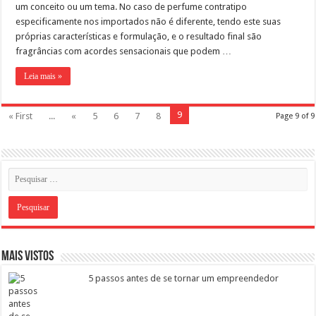
um conceito ou um tema. No caso de perfume contratipo
especificamente nos importados não é diferente, tendo este suas
próprias características e formulação, e o resultado final são
fragrâncias com acordes sensacionais que podem …
Leia mais »
9
« First
...
«
5
6
7
8
Page 9 of 9
Mais vistos
5 passos antes de se tornar um empreendedor