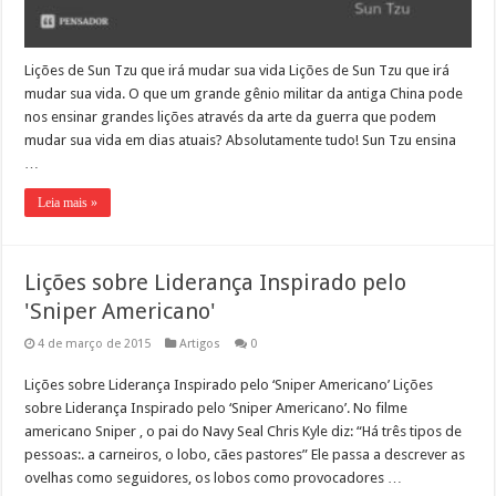
Lições de Sun Tzu que irá mudar sua vida Lições de Sun Tzu que irá
mudar sua vida. O que um grande gênio militar da antiga China pode
nos ensinar grandes lições através da arte da guerra que podem
mudar sua vida em dias atuais? Absolutamente tudo! Sun Tzu ensina
…
Leia mais »
Lições sobre Liderança Inspirado pelo
'Sniper Americano'
4 de março de 2015
Artigos
0
Lições sobre Liderança Inspirado pelo ‘Sniper Americano’ Lições
sobre Liderança Inspirado pelo ‘Sniper Americano’. No filme
americano Sniper , o pai do Navy Seal Chris Kyle diz: “Há três tipos de
pessoas:. a carneiros, o lobo, cães pastores” Ele passa a descrever as
ovelhas como seguidores, os lobos como provocadores …