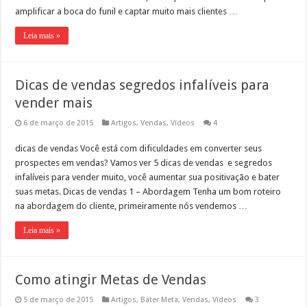
amplificar a boca do funil e captar muito mais clientes …
Leia mais »
Dicas de vendas segredos infalíveis para
vender mais
6 de março de 2015
Artigos
,
Vendas
,
Vídeos
4
dicas de vendas Você está com dificuldades em converter seus
prospectes em vendas? Vamos ver 5 dicas de vendas e segredos
infalíveis para vender muito, você aumentar sua positivação e bater
suas metas. Dicas de vendas 1 – Abordagem Tenha um bom roteiro
na abordagem do cliente, primeiramente nós vendemos …
Leia mais »
Como atingir Metas de Vendas
5 de março de 2015
Artigos
,
Bater Meta
,
Vendas
,
Vídeos
3