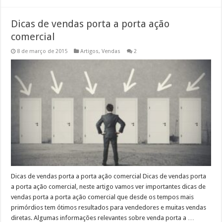
Dicas de vendas porta a porta ação
comercial
8 de março de 2015
Artigos
,
Vendas
2
Dicas de vendas porta a porta ação comercial Dicas de vendas porta
a porta ação comercial, neste artigo vamos ver importantes dicas de
vendas porta a porta ação comercial que desde os tempos mais
primórdios tem ótimos resultados para vendedores e muitas vendas
diretas. Algumas informações relevantes sobre venda porta a …