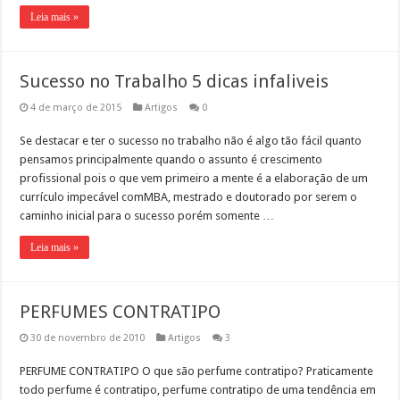
Leia mais »
Sucesso no Trabalho 5 dicas infaliveis
4 de março de 2015
Artigos
0
Se destacar e ter o sucesso no trabalho não é algo tão fácil quanto
pensamos principalmente quando o assunto é crescimento
profissional pois o que vem primeiro a mente é a elaboração de um
currículo impecável comMBA, mestrado e doutorado por serem o
caminho inicial para o sucesso porém somente …
Leia mais »
PERFUMES CONTRATIPO
30 de novembro de 2010
Artigos
3
PERFUME CONTRATIPO O que são perfume contratipo? Praticamente
todo perfume é contratipo, perfume contratipo de uma tendência em